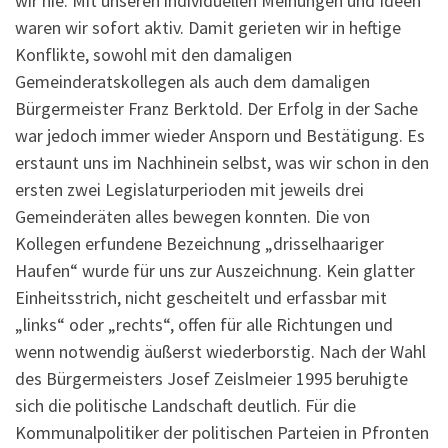
wir nie. Mit unseren individuellen Meinungen und Ideen
waren wir sofort aktiv. Damit gerieten wir in heftige
Konflikte, sowohl mit den damaligen
Gemeinderatskollegen als auch dem damaligen
Bürgermeister Franz Berktold. Der Erfolg in der Sache
war jedoch immer wieder Ansporn und Bestätigung. Es
erstaunt uns im Nachhinein selbst, was wir schon in den
ersten zwei Legislaturperioden mit jeweils drei
Gemeinderäten alles bewegen konnten. Die von
Kollegen erfundene Bezeichnung „drisselhaariger
Haufen“ wurde für uns zur Auszeichnung. Kein glatter
Einheitsstrich, nicht gescheitelt und erfassbar mit
„links“ oder „rechts“, offen für alle Richtungen und
wenn notwendig äußerst wiederborstig. Nach der Wahl
des Bürgermeisters Josef Zeislmeier 1995 beruhigte
sich die politische Landschaft deutlich. Für die
Kommunalpolitiker der politischen Parteien in Pfronten