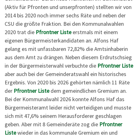
(Aktiv für Pfronten und unserpfronten) stellten wir von
2014 bis 2020 noch immer sechs Räte und neben der
CSU die größte Fraktion. Bei den Kommunalwahlen
2020 trat die
Pfrontner Liste
erstmals mit einem
eigenen Bürgermeisterkandidaten an. Alfons Haf
gelang es mit unfassbaren 72,82% die Amtsinhaberin
aus dem Amt zu drängen. Neben diesem Erdrutschsieg
in der Bürgermeisterwahl verbuchte die
Pfrontner Liste
aber auch bei der Gemeinderatswahl ein historisches
Ergebnis. Von 2020 bis 2026 gehörten nämlich 11 Räte
der
Pfrontner Liste
dem gemeindlichen Gremium an.
Bei der Kommunalwahl 2026 konnte Alfons Haf das
Bürgermeisteramt leider nicht verteidigen und musste
sich mit 47,6% seinem Herausforderer geschlagen
geben. Aber mit 8 Gemeinderäte zog die
Pfrontner
Liste
wieder in das kommunale Gremium ein und