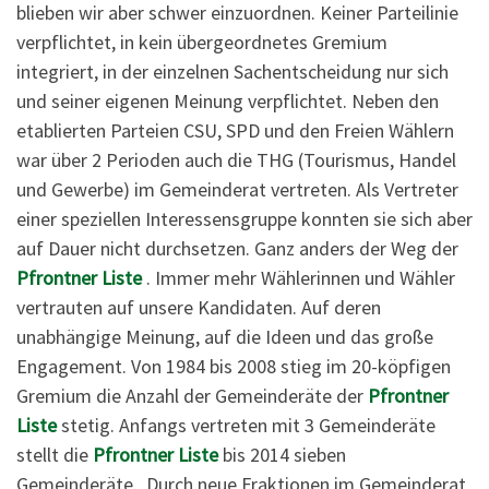
blieben wir aber schwer einzuordnen. Keiner Parteilinie
verpflichtet, in kein übergeordnetes Gremium
integriert, in der einzelnen Sachentscheidung nur sich
und seiner eigenen Meinung verpflichtet. Neben den
etablierten Parteien CSU, SPD und den Freien Wählern
war über 2 Perioden auch die THG (Tourismus, Handel
und Gewerbe) im Gemeinderat vertreten. Als Vertreter
einer speziellen Interessensgruppe konnten sie sich aber
auf Dauer nicht durchsetzen. Ganz anders der Weg der
Pfrontner Liste
. Immer mehr Wählerinnen und Wähler
vertrauten auf unsere Kandidaten. Auf deren
unabhängige Meinung, auf die Ideen und das große
Engagement. Von 1984 bis 2008 stieg im 20-köpfigen
Gremium die Anzahl der Gemeinderäte der
Pfrontner
Liste
stetig. Anfangs vertreten mit 3 Gemeinderäte
stellt die
Pfrontner Liste
bis 2014 sieben
Gemeinderäte. Durch neue Fraktionen im Gemeinderat