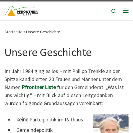
Zum Inhalt springen
Search
Me
Startseite
»
Unsere Geschichte
Unsere Geschichte
Im Jahr 1984 ging es los – mit Philipp Trenkle an der
Spitze kandidierten 20 Frauen und Männer unter dem
Namen
Pfrontner Liste
für den Gemeinderat. „Was ist
uns wichtig“ – mit Blick auf diesen Leitgedanken
wurden folgende Grundaussagen vereinbart:
keine
Parteipolitik im Rathaus
Gemeindepolitik