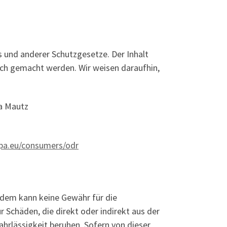
 und anderer Schutzgesetze. Der Inhalt
lich gemacht werden. Wir weisen daraufhin,
ia Mautz
opa.eu/consumers/odr
zdem kann keine Gewähr für die
Schäden, die direkt oder indirekt aus der
hrlässigkeit beruhen. Sofern von dieser