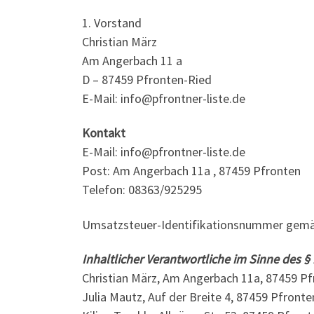
1. Vorstand
Christian März
Am Angerbach 11 a
D – 87459 Pfronten-Ried
E-Mail: info@pfrontner-liste.de
Kontakt
E-Mail: info@pfrontner-liste.de
Post: Am Angerbach 11a , 87459 Pfronten
Telefon: 08363/925295
Umsatzsteuer-Identifikationsnummer gemä
Inhaltlicher Verantwortliche im Sinne des § 
Christian März, Am Angerbach 11a, 87459 P
Julia Mautz, Auf der Breite 4, 87459 Pfronte