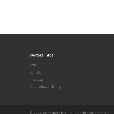
Weitere Infos
Archiv
Kontakt
Impressum
Datenschutzerklärung
© 2026
Pfrontner Liste
– Alle Rechte vorbehalten