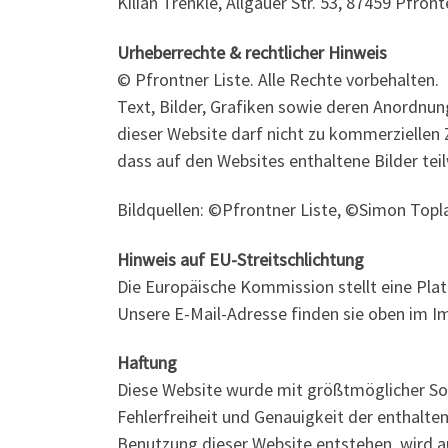
Kilian Trenkle, Allgäuer Str. 53, 87459 Pfron
Urheberrechte & rechtlicher Hinweis
© Pfrontner Liste. Alle Rechte vorbehalten.
Text, Bilder, Grafiken sowie deren Anordnu
dieser Website darf nicht zu kommerziellen 
dass auf den Websites enthaltene Bilder tei
Bildquellen: ©Pfrontner Liste, ©Simon Topl
Hinweis auf EU-Streitschlichtung
Die Europäische Kommission stellt eine Plat
Unsere E-Mail-Adresse finden sie oben im 
Haftung
Diese Website wurde mit größtmöglicher So
Fehlerfreiheit und Genauigkeit der enthalt
Benutzung dieser Website entstehen, wird au