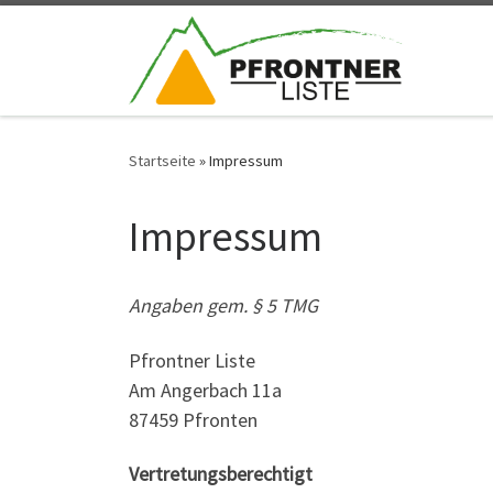
Zum Inhalt springen
Startseite
»
Impressum
Impressum
Angaben gem. § 5 TMG
Pfrontner Liste
Am Angerbach 11a
87459 Pfronten
Vertretungsberechtigt