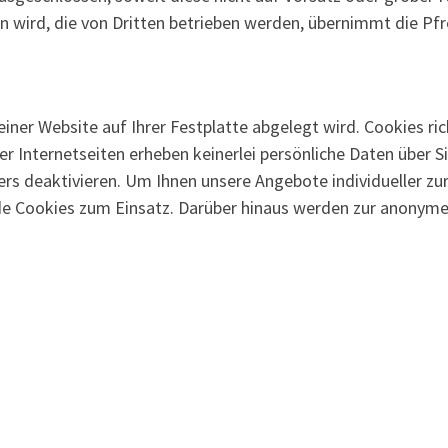
n wird, die von Dritten betrieben werden, übernimmt die Pf
n einer Website auf Ihrer Festplatte abgelegt wird. Cookies 
rer Internetseiten erheben keinerlei persönliche Daten über 
sers deaktivieren. Um Ihnen unsere Angebote individueller z
de Cookies zum Einsatz. Darüber hinaus werden zur anonymen