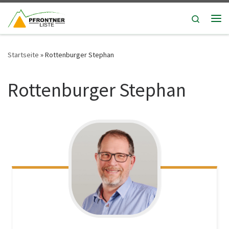
Zum Inhalt springen
Search
Me
Startseite
»
Rottenburger Stephan
Rottenburger Stephan