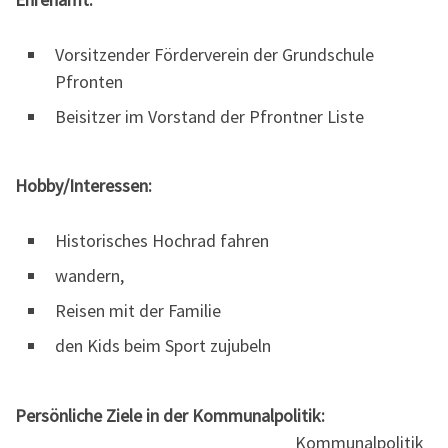
Vorsitzender Förderverein der Grundschule
Pfronten
Beisitzer im Vorstand der Pfrontner Liste
Hobby/Interessen:
Historisches Hochrad fahren
wandern,
Reisen mit der Familie
den Kids beim Sport zujubeln
Persönliche Ziele in der Kommunalpolitik:
Kommunalpolitik