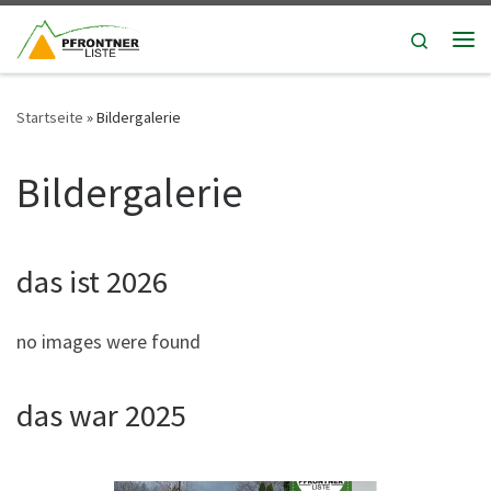
Zum Inhalt springen
Search
Me
Startseite
»
Bildergalerie
Bildergalerie
das ist 2026
no images were found
das war 2025