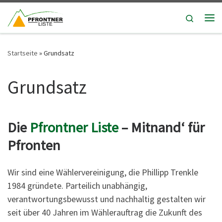
Zum Inhalt springen
Search
Me
Startseite
»
Grundsatz
Grundsatz
Die
Pfrontner Liste
– Mitnand‘ für
Pfronten
Wir sind eine Wählervereinigung, die Phillipp Trenkle
1984 gründete. Parteilich unabhängig,
verantwortungsbewusst und nachhaltig gestalten wir
seit über 40 Jahren im Wählerauftrag die Zukunft des