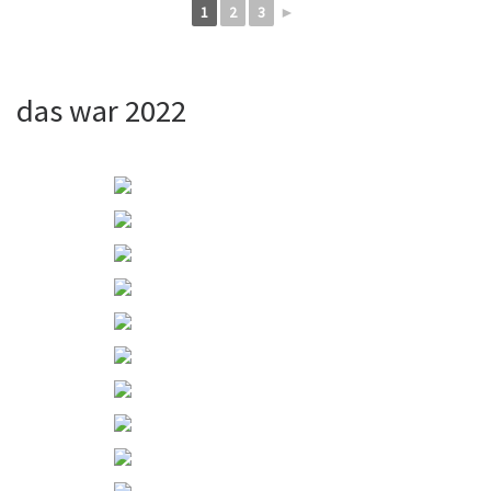
1
2
3
►
das war 2022