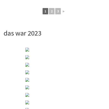
1
2
3
►
das war 2023