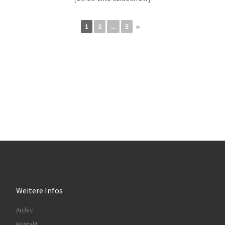
1
2
...
5
►
Weitere Infos
Archiv
Kontakt