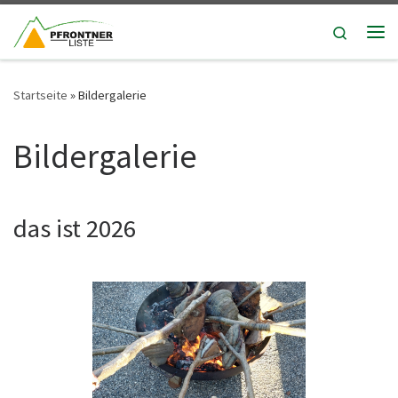
Zum Inhalt springen
Search
Me
Startseite
»
Bildergalerie
Bildergalerie
das ist 2026