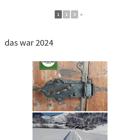
1
2
3
►
das war 2024