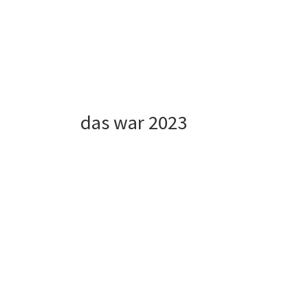
das war 2023