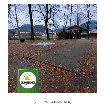
[ZEIGE VORSCHAUBILDER]